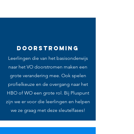
Interactieve workshops
Persoonlijke coaching
Doorstroming
Leerlingen die van het basisonderwijs
naar het VO doorstromen maken een
grote verandering mee. Ook spelen
profielkeuze en de overgang naar het
HBO of WO een grote rol. Bij Pluspunt
zijn we er voor die leerlingen en helpen
we ze graag met deze sleutelfases!