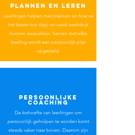
Plannen en leren
Leerlingen helpen met plannen en hoe ze
het beste hun dag- en week werkdruk
kunnen aanpakken. Samen met elke
leerling wordt een persoonlijk plan
opgesteld.
Persoonlijke
coaching
De behoefte van leerlingen om
persoonlijk geholpen te worden komt
steeds vaker naar boven. Daarom zijn