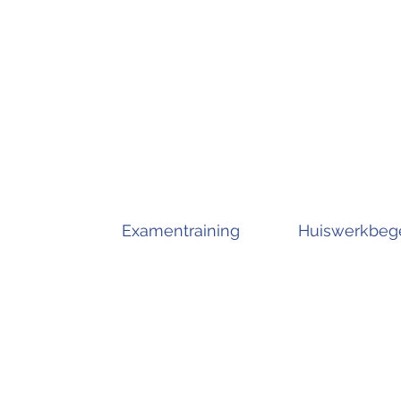
Examentraining
Huiswerkbege