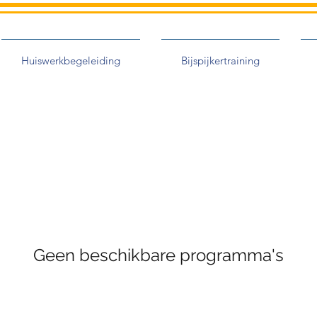
Huiswerkbegeleiding
Bijspijkertraining
Geen beschikbare programma's