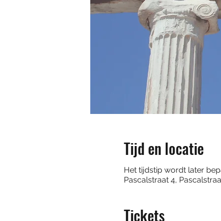
Tijd en locatie
Het tijdstip wordt later be
Pascalstraat 4, Pascalstr
Tickets