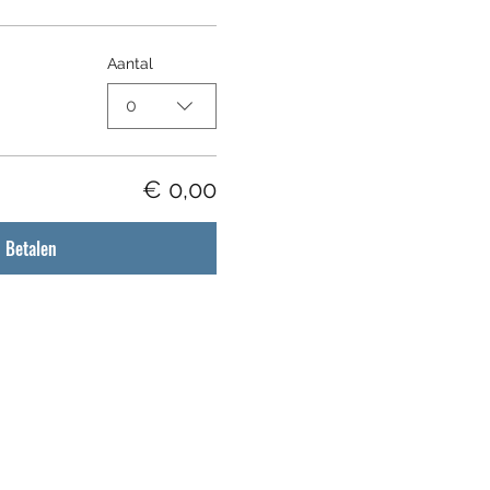
Aantal
0
€ 0,00
Betalen