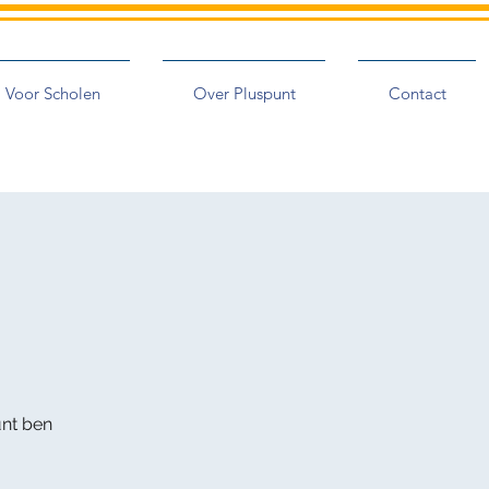
Voor Scholen
Over Pluspunt
Contact
s
unt ben