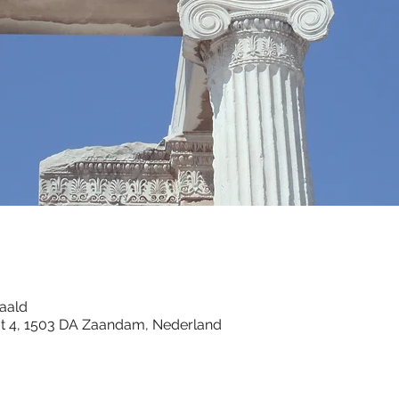
paald
aat 4, 1503 DA Zaandam, Nederland