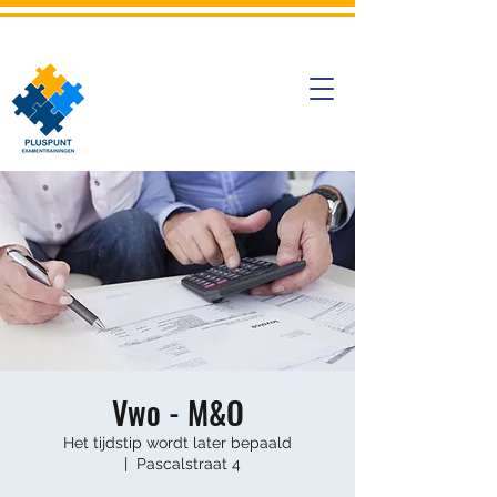
Vwo - M&O
Het tijdstip wordt later bepaald
  |  
Pascalstraat 4