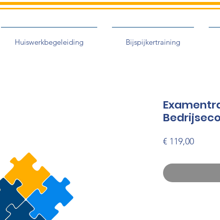
Huiswerkbegeleiding
Bijspijkertraining
Examentra
Bedrijsec
Prijs
€ 119,00