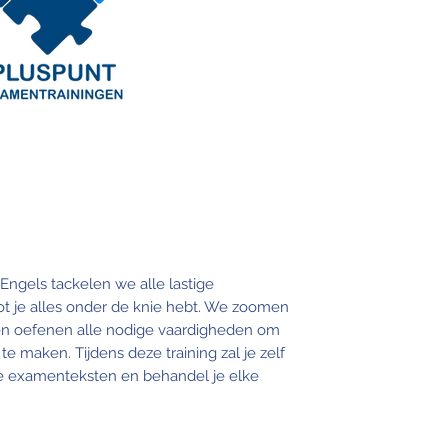
Engels tackelen we alle lastige
t je alles onder de knie hebt. We zoomen
en oefenen alle nodige vaardigheden om
e maken. Tijdens deze training zal je zelf
e examenteksten en behandel je elke