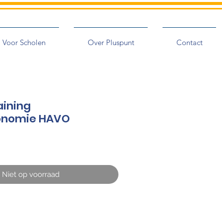
Voor Scholen
Over Pluspunt
Contact
ining
onomie HAVO
Niet op voorraad